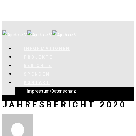
INFORMATIONEN
PROJEKTE
BERICHTE
SPENDEN
KONTAKT
Impressum/Datenschutz
JAHRESBERICHT 2020