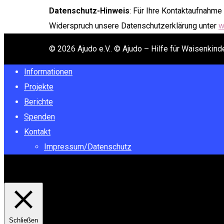
Datenschutz-Hinweis
: Für Ihre Kontaktaufnahme
Widerspruch unsere Datenschutzerklärung unter
w
© 2026 Ajudo e.V.. © Ajudo – Hilfe für Waisenkinder
Informationen
Projekte
Berichte
Spenden
Kontakt
Impressum/Datenschutz
Diese Webseite verwendet Cookies. Mit der weiteren Nutzung 
Schließen